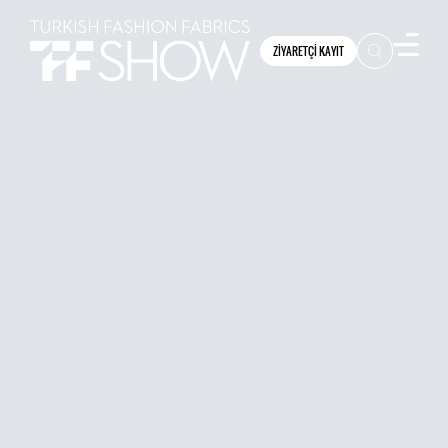
ZİYARETÇİ KAYIT