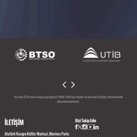
DESTEKLEYENLER
Bu fuar 5174 sayılı kanun gereğince TOBB (Türkiye Odalar ve Borsalar Birliği) denetiminde
düzenlenmektedir.
İLETİŞİM
Bizi Takip Edin
Atatürk Kongre Kültür Merkezi, Merinos Parkı