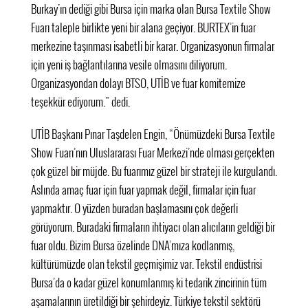
Burkay’ın dediği gibi Bursa için marka olan Bursa Textile Show
Fuarı taleple birlikte yeni bir alana geçiyor. BURTEX’in fuar
merkezine taşınması isabetli bir karar. Organizasyonun firmalar
için yeni iş bağlantılarına vesile olmasını diliyorum.
Organizasyondan dolayı BTSO, UTİB ve fuar komitemize
teşekkür ediyorum.” dedi.
UTİB Başkanı Pınar Taşdelen Engin, “Önümüzdeki Bursa Textile
Show Fuarı’nın Uluslararası Fuar Merkezi’nde olması gerçekten
çok güzel bir müjde. Bu fuarımız güzel bir strateji ile kurgulandı.
Aslında amaç fuar için fuar yapmak değil, firmalar için fuar
yapmaktır. O yüzden buradan başlamasını çok değerli
görüyorum. Buradaki firmaların ihtiyacı olan alıcıların geldiği bir
fuar oldu. Bizim Bursa özelinde DNA’mıza kodlanmış,
kültürümüzde olan tekstil geçmişimiz var. Tekstil endüstrisi
Bursa’da o kadar güzel konumlanmış ki tedarik zincirinin tüm
aşamalarının üretildiği bir şehirdeyiz. Türkiye tekstil sektörü