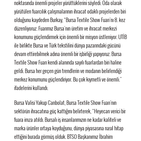
noktasında önemli projeler yürüttüklerini söyledi. Oda olarak
yürütülen fuarcılık çalışmalarının ihracat odaklı projelerden biri
olduğunu kaydeden Burkay, “Bursa Textile Show Fuarı’nı 8. kez
düzenliyoruz. Fuarımız Bursa’nın üretim ve ihracat merkezi
konumunu güçlendirmek için önemli bir misyon üstleniyor. UTİB
ile birlikte Bursa ve Türk tekstilini dünya pazarındaki gücünü
devam ettirebilmek adına önemli bir işbirliği yapıyoruz. Bursa
Textile Show Fuarı kendi alanında sayılı fuarlardan biri haline
geldi. Bursa her geçen gün trendlerin ve modanın belirlendiği
merkez konumunu güçlendiriyor. Bu çok kıymetli ve önemli.”
ifadelerini kullandı.
Bursa Valisi Yakup Canbolat, Bursa Textile Show Fuarı’nın
sektörün ihracatına güç kattığını belirterek, “Heyecan verici bir
fuara imza atıldı. Bursalı iş insanlarımızın ne kadar kaliteli ve
marka ürünler ortaya koyduğunu, dünya piyasasına nasıl hitap
ettiğini burada görmüş olduk. BTSO Başkanımız İbrahim