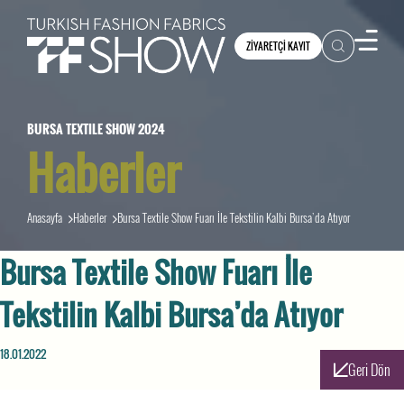
ZİYARETÇİ KAYIT
BURSA TEXTILE SHOW 2024
Haberler
Anasayfa
Haberler
Bursa Textile Show Fuarı İle Tekstilin Kalbi Bursa’da Atıyor
Bursa Textile Show Fuarı İle
Tekstilin Kalbi Bursa’da Atıyor
18.01.2022
Geri Dön