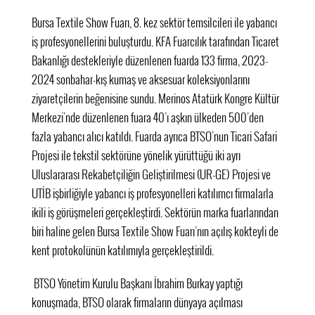
Bursa Textile Show Fuarı, 8. kez sektör temsilcileri ile yabancı
iş profesyonellerini buluşturdu. KFA Fuarcılık tarafından Ticaret
Bakanlığı destekleriyle düzenlenen fuarda 133 firma, 2023-
2024 sonbahar-kış kumaş ve aksesuar koleksiyonlarını
ziyaretçilerin beğenisine sundu. Merinos Atatürk Kongre Kültür
Merkezi’nde düzenlenen fuara 40’ı aşkın ülkeden 500’den
fazla yabancı alıcı katıldı. Fuarda ayrıca BTSO’nun Ticari Safari
Projesi ile tekstil sektörüne yönelik yürüttüğü iki ayrı
Uluslararası Rekabetçiliğin Geliştirilmesi (UR-GE) Projesi ve
UTİB işbirliğiyle yabancı iş profesyonelleri katılımcı firmalarla
ikili iş görüşmeleri gerçekleştirdi. Sektörün marka fuarlarından
biri haline gelen Bursa Textile Show Fuarı’nın açılış kokteyli de
kent protokolünün katılımıyla gerçekleştirildi.
BTSO Yönetim Kurulu Başkanı İbrahim Burkay yaptığı
konuşmada, BTSO olarak firmaların dünyaya açılması