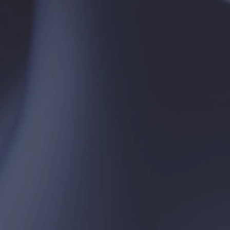
ORGANİZATÖR
DESTEKLEYENLER