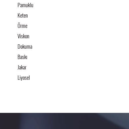
Pamuklu
Keten
Örme
Viskon
Dokuma
Baskı
Jakar
Liyosel