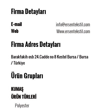
Firma Detayları
E-mail
info@ersentekstil.com
Web
Www.ersentekstil.com
Firma Adres Detayları
Barakfakih osb 24.Cadde no 8 Kestel Bursa / Bursa
/ Türkiye
Ürün Grupları
KUMAŞ
ÜRÜN TÜRLERİ
Polyester