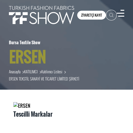
ZİYARETÇİ KAYIT
Bursa Textile Show
ERSEN
Anasayfa
KATILIMCI
Katılımcı Listesi
ERSEN TEKSTİL SANAYİ VE TİCARET LİMİTED ŞİRKETİ
Tescilli Markalar