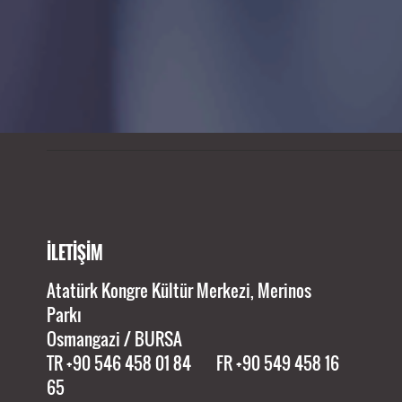
Bu fu
İLETİŞİM
Atatürk Kongre Kültür Merkezi, Merinos
Parkı
Osmangazi / BURSA
TR +90 546 458 01 84 FR +90 549 458 16
65