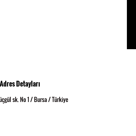
Adres Detayları
çgül sk. No 1 / Bursa / Türkiye