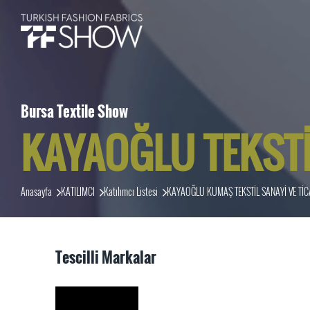
Bursa Textile Show
KAYAOĞLU TEKST
Anasayfa
KATILIMCI
Katılımcı Listesi
KAYAOĞLU KUMAŞ TEKSTİL SANAYİ VE TİC
Tescilli Markalar