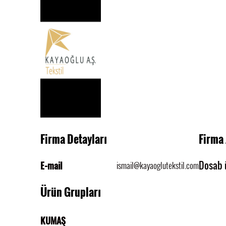
Firma Detayları
Firma 
Dosab ü
ismail@kayaoglutekstil.com
E-mail
Ürün Grupları
KUMAŞ