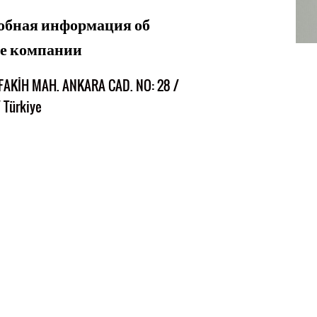
обная информация об
се компании
AKİH MAH. ANKARA CAD. NO: 28 /
 Türkiye