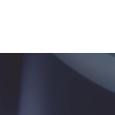
Организатор