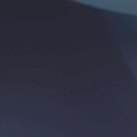
ии с законом 5174.