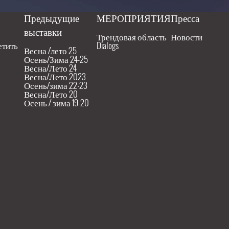
Предыдущие
МЕРОПРИЯТИЯ
Пресса
выставки
Трендовая область
Новости
етить
Dialogs
Весна /лето 25
Осень/Зима 24-25
Весна/Лето 24
Весна/Лето 2023
Осень/зима 22-23
Весна/Лето 20
Осень / зима 19-20