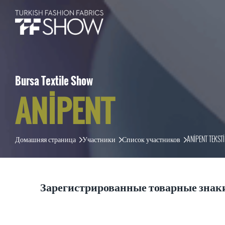
Bursa Textile Show
ANİPENT
Домашняя страница
Участники
Список участников
ANİPENT TEKSTİ
Зарегистрированные товарные знак