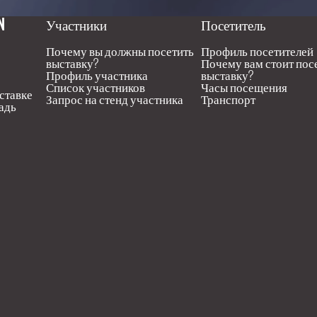
N
Участники
Посетитель
Почему вы должны посетить
Профиль посетителей
выставку?
Почему вам стоит пос
Профиль участника
выставку?
Список участников
Часы посещения
ставке
Запрос на стенд участника
Транспорт
адь