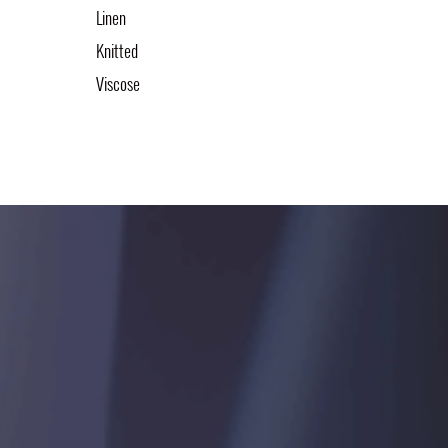
Linen
Knitted
Viscose