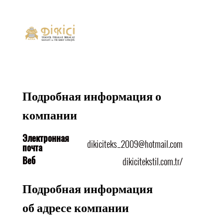
Подробная информация о
компании
Электронная
dikiciteks_2009@hotmail.com
почта
Веб
dikicitekstil.com.tr/
Подробная информация
об адресе компании