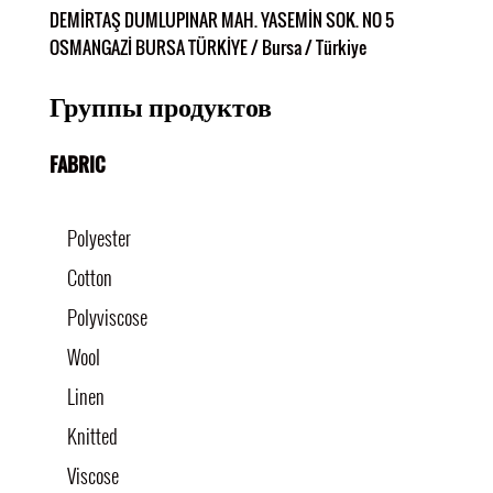
DEMİRTAŞ DUMLUPINAR MAH. YASEMİN SOK. NO 5
OSMANGAZİ BURSA TÜRKİYE / Bursa / Türkiye
Группы продуктов
FABRIC
Polyester
Cotton
Polyviscose
Wool
Linen
Knitted
Viscose