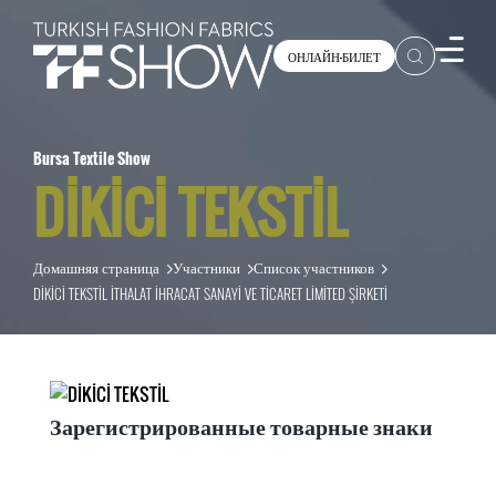
ОНЛАЙН-БИЛЕТ
Bursa Textile Show
DİKİCİ TEKSTİL
Домашняя страница
Участники
Список участников
DİKİCİ TEKSTİL İTHALAT İHRACAT SANAYİ VE TİCARET LİMİTED ŞİRKETİ
Зарегистрированные товарные знаки