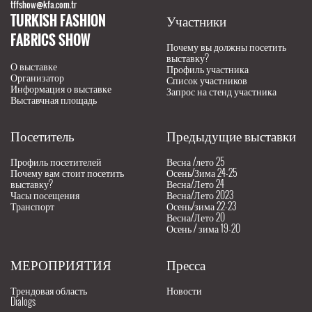
tffshow@kfa.com.tr
TURKISH FASHION
Участники
FABRICS SHOW
Почему вы должны посетить
выставку?
О выставке
Профиль участника
Организатор
Список участников
Информация о выставке
Запрос на стенд участника
Выставчная площадь
Посетитель
Предыдущие выставки
Профиль посетителей
Весна /лето 25
Почему вам стоит посетить
Осень/Зима 24-25
выставку?
Весна/Лето 24
Часы посещения
Весна/Лето 2023
Транспорт
Осень/зима 22-23
Весна/Лето 20
Осень / зима 19-20
МЕРОПРИЯТИЯ
Пресса
Трендовая область
Новости
Dialogs