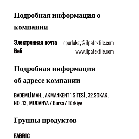
Подробная информация о
компании
Электронная почта
cparlakay@ilpatextile.com
Веб
www.ilpatextile.com
Подробная информация
об адресе компании
BADEMLİ MAH. , AKMANKENT 1 SİTESİ , 32.SOKAK ,
NO : 13 , MUDANYA / Bursa / Türkiye
Группы продуктов
FABRIC