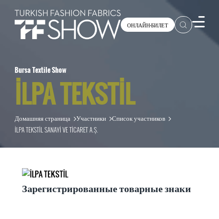
ОНЛАЙН-БИЛЕТ
Bursa Textile Show
İLPA TEKSTİL
Домашняя страница
Участники
Список участников
İLPA TEKSTİL SANAYİ VE TİCARET A.Ş.
Зарегистрированные товарные знаки