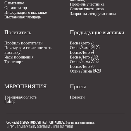
О выставке
Профиль участника
Организатор
Список участников
Информация о выставке
Запрос на стенд участника
Выставчная площадь
Посетитель
Предыдущие выставки
Профиль посетителей
Весна /лето 25
Почему вам стоит посетить
Осень/Зима 24-25
выставку?
Весна/Лето 24
Часы посещения
Весна/Лето 2023
Транспорт
Осень/зима 22-23
Весна/Лето 20
Осень / зима 19-20
МЕРОПРИЯТИЯ
Пресса
Трендовая область
Новости
Dialogs
Copyright © 2025 TURKISH FASHION FABRICS. Все права защищены.
•
LPPD
•
CONFIDENTIALITY AGREEMENT
•
USER AGREEMENT